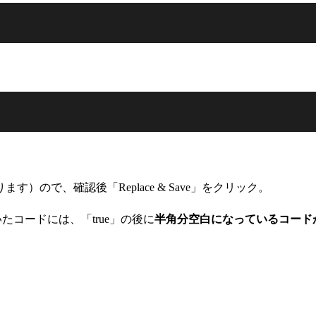
ので、確認後「Replace & Save」をクリック。
」で書いたコードには、「true」の後に
半角分空白になっているコード