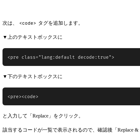
<code>
次は、
タグを追加します。
▼上のテキストボックスに
<pre class="lang:default decode:true">
▼下のテキストボックスに
<pre><code>
と入力して「Replace」をクリック。
該当するコードが一覧で表示されるので、確認後「Replace & 