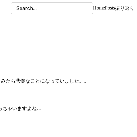
Home
Posts
振り返り
。
てみたら悲惨なことになっていました。。
っちゃいますよね…！