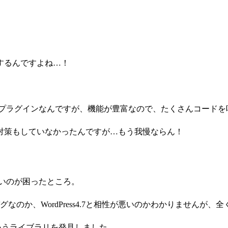
するんですよね…！
essプラグインなんですが、機能が豊富なので、たくさんコード
対策もしていなかったんですが…もう我慢ならん！
ないのが困ったところ。
のか、WordPress4.7と相性が悪いのかわかりませんが、
いうライブラリを発見しました。