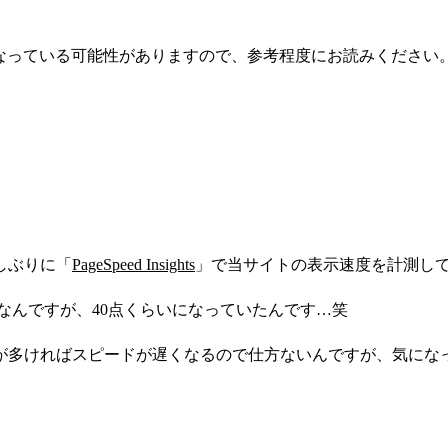
なっている可能性がありますので、参考程度にお読みください
！
しぶりに「
PageSpeed Insights
」で当サイトの表示速度を計測し
なんですが、40点くらいになっていたんです…笑
が多ければスピードが遅くなるので仕方ないんですが、気にな