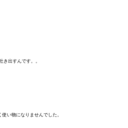
を吐き出すんです。。
全く使い物になりませんでした。