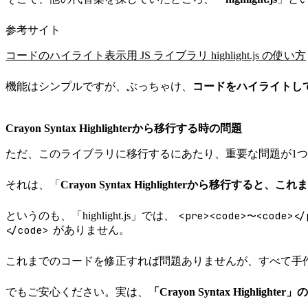
参考サイト
コードのハイライト表示用 JS ライブラリ highlight.js の使い方
機能はシンプルですが、ぶっちゃけ、
コードをハイライトし
Crayon Syntax Highlighterから移行する時の問題
ただ、このライブラリに移行するにあたり、重要な問題が1
それは、「
Crayon Syntax Highlighterから移行す
<pre><code>〜<code></
というのも、「highlight.js」では、
</code>
がありません。
これまでのコードを修正すれば問題ありませんが、すべて手
でもご安心ください。実は、
「Crayon Syntax High