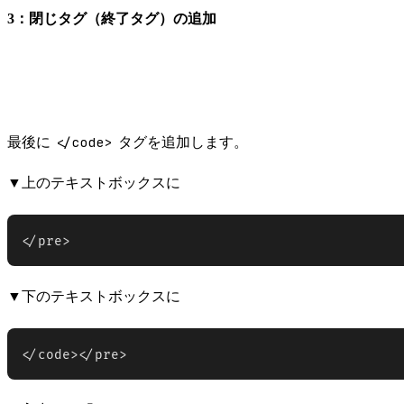
3：閉じタグ（終了タグ）の追加
</code>
最後に
タグを追加します。
▼上のテキストボックスに
</pre>
▼下のテキストボックスに
</code></pre>