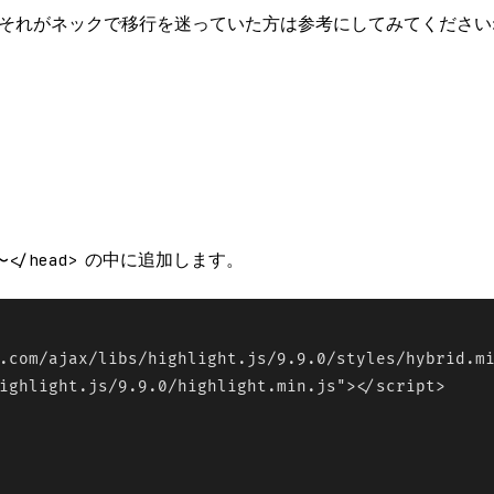
るので、それがネックで移行を迷っていた方は参考にしてみてください
〜</head>
の中に追加します。
.com/ajax/libs/highlight.js/9.9.0/styles/hybrid.mi
ighlight.js/9.9.0/highlight.min.js"></script>
