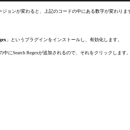
ージョンが変わると、上記のコードの中にある数字が変わりま
gex
」というプラグインをインストールし、有効化します。
中にSearch Regexが追加されるので、それをクリックします