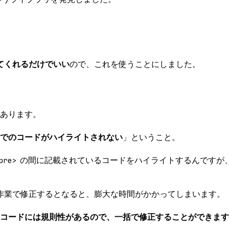
てくれるだけでいい
ので、これを使うことにしました。
つあります。
ると、これまでのコードがハイライトされない
」ということ。
pre>
の間に記載されているコードをハイライトするんですが、Crayon 
作業で修正するとなると、膨大な時間がかかってしまいます。
lighter」のコードには規則性があるので、一括で修正することができます