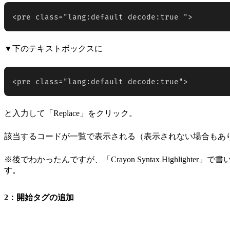
<pre class="lang:default decode:true ">
▼下のテキストボックスに
<pre class="lang:default decode:true">
と入力して「Replace」をクリック。
該当するコードが一覧で表示される（表示されない場合もあります）
※後でわかったんですが、「Crayon Syntax Highlighter
す。
2：開始タグの追加