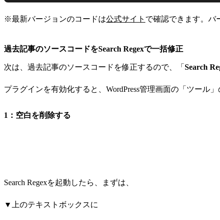
※最新バージョンのコードは
公式サイト
で確認できます。バ
過去記事のソースコードをSearch Regexで一括修正
次は、過去記事のソースコードを修正するので、「
Search Re
プラグインを有効化すると、WordPress管理画面の「ツール」の
1：空白を削除する
Search Regexを起動したら、まずは、
▼上のテキストボックスに