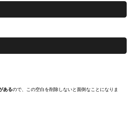
がある
ので、この空白を削除しないと面倒なことになりま