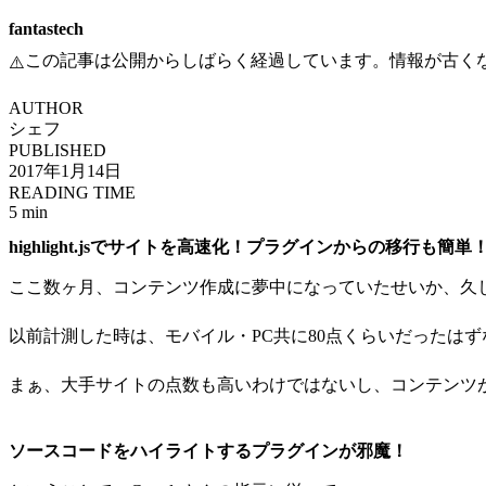
fantastech
この記事は公開からしばらく経過しています。情報が古く
⚠️
AUTHOR
シェフ
PUBLISHED
2017年1月14日
READING TIME
5 min
highlight.jsでサイトを高速化！プラグインからの移行も簡単
ここ数ヶ月、コンテンツ作成に夢中になっていたせいか、久
以前計測した時は、モバイル・PC共に80点くらいだったはず
まぁ、大手サイトの点数も高いわけではないし、コンテンツ
ソースコードをハイライトするプラグインが邪魔！