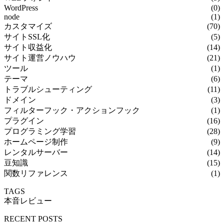
WordPress
(0)
node
(1)
カスタマイズ
(70)
サイトSSL化
(5)
サイト収益化
(14)
サイト運営ノウハウ
(21)
ツール
(1)
テーマ
(6)
トラブルシューティング
(11)
ドメイン
(3)
フィルターフック・アクションフック
(1)
プラグイン
(16)
プログラミング学習
(28)
ホームページ制作
(9)
レンタルサーバー
(14)
豆知識
(15)
関数リファレンス
(1)
TAGS
本音レビュー
RECENT POSTS