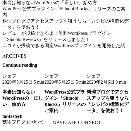
本当は知らないWordPressの「正しい」始め方
WordPress公式プラグイン「Shinobi Blocks」リリースのご案
内
料理ブログでアクセスアップを狙うなら「レシピの構造化デ
ータ」を使おう！
レビューが投稿できるよ！無料WordPressプラグイン
「Shinobi Reviews」をリリースしました！
口コミが投稿できる国産WordPressプラグインを開発した話
ARCHIVES
Continue reading
シェフ
シェフ
シェフ
2020年5月25日
2020年5月25日
2020年2月6日
5 min
5 min
3 min
本当は知らない
WordPress公式プラ
料理ブログでアクセ
WordPressの「正し
グイン「Shinobi
スアップを狙うなら
い」始め方
Blocks」リリースの
「レシピの構造化デ
ご案内
ータ」を使おう！
fantastech
技術ブログ (archive)
NAVIGATE
CONNECT