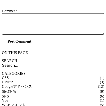
Comment
Post Comment
ON THIS PAGE
SEARCH
CATEGORIES
CSS
(1)
GitHub
(3)
Googleアドセンス
(12)
SEO対策
(9)
SNS
(6)
Vue
(1)
WEBフォント
(5)