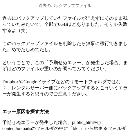
過去のバックアップファイル
過去にバックアップしていたファイルが消えずにそのまま残
っていたみたいで、全部で6GBほどありました。そりゃ失敗
するよ（笑）
このバックアップファイルを削除したら無事に移行できまし
た。めでたしめでたし。
ということで、この「予期せぬエラー」が発生した場合、ま
ずはどのファイルが重いのか調べてみてください。
DropboxやGoogleドライブなどのリモートフォルダではな
く、レンタルサーバー側にバックアップするとこういうエラ
ーが発生すると思うのでご注意ください。
エラー原因を探す方法
予期せぬエラーが発生した場合、public_html/wp-
content/uploadsのフォルダの中に「bk_」から始まるフォルダ