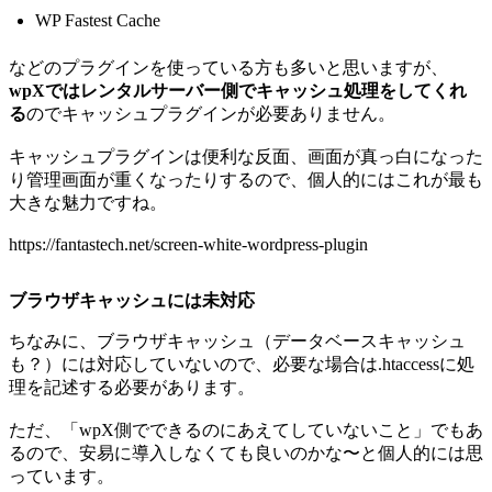
WP Fastest Cache
などのプラグインを使っている方も多いと思いますが、
wpXではレンタルサーバー側でキャッシュ処理をしてくれ
る
のでキャッシュプラグインが必要ありません。
キャッシュプラグインは便利な反面、画面が真っ白になった
り管理画面が重くなったりするので、個人的にはこれが最も
大きな魅力ですね。
https://fantastech.net/screen-white-wordpress-plugin
ブラウザキャッシュには未対応
ちなみに、ブラウザキャッシュ（データベースキャッシュ
も？）には対応していないので、必要な場合は.htaccessに処
理を記述する必要があります。
ただ、「wpX側でできるのにあえてしていないこと」でもあ
るので、安易に導入しなくても良いのかな〜と個人的には思
っています。