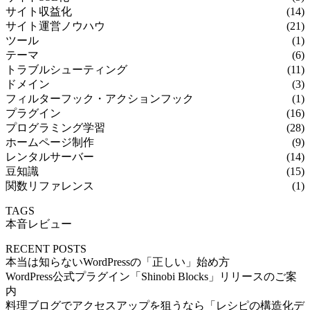
サイト収益化
(14)
サイト運営ノウハウ
(21)
ツール
(1)
テーマ
(6)
トラブルシューティング
(11)
ドメイン
(3)
フィルターフック・アクションフック
(1)
プラグイン
(16)
プログラミング学習
(28)
ホームページ制作
(9)
レンタルサーバー
(14)
豆知識
(15)
関数リファレンス
(1)
TAGS
本音レビュー
RECENT POSTS
本当は知らないWordPressの「正しい」始め方
WordPress公式プラグイン「Shinobi Blocks」リリースのご案
内
料理ブログでアクセスアップを狙うなら「レシピの構造化デ