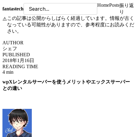
Home
Posts
振り返
fantastech
り
この記事は公開からしばらく経過しています。情報が古く
⚠️
なっている可能性がありますので、参考程度にお読みくだ
さい。
AUTHOR
シェフ
PUBLISHED
2018年1月16日
READING TIME
4 min
wpXレンタルサーバーを使うメリットやエックスサーバー
との違い