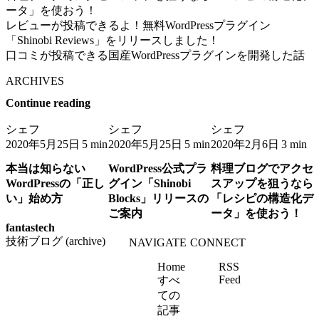
ータ」を使おう！
レビューが投稿できるよ！無料WordPressプラグイン
「Shinobi Reviews」をリリースしました！
口コミが投稿できる国産WordPressプラグインを開発した話
ARCHIVES
Continue reading
シェフ
シェフ
シェフ
2020年5月25日
2020年5月25日
2020年2月6日
5 min
5 min
3 min
本当は知らない
WordPress公式プラ
料理ブログでアクセ
WordPressの「正し
グイン「Shinobi
スアップを狙うなら
い」始め方
Blocks」リリースの
「レシピの構造化デ
ご案内
ータ」を使おう！
fantastech
技術ブログ (archive)
NAVIGATE
CONNECT
Home
RSS
Feed
すべ
ての
記事