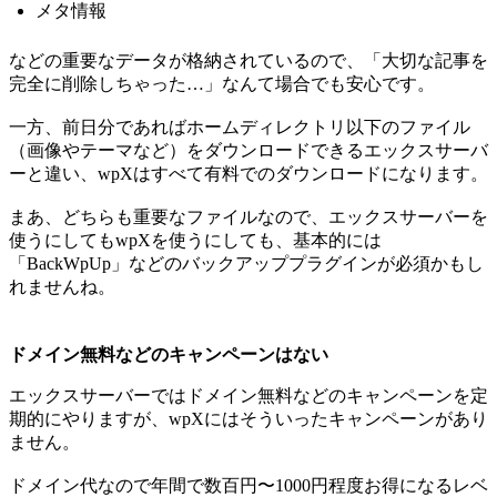
メタ情報
などの重要なデータが格納されているので、「大切な記事を
完全に削除しちゃった…」なんて場合でも安心です。
一方、前日分であればホームディレクトリ以下のファイル
（画像やテーマなど）をダウンロードできるエックスサーバ
ーと違い、wpXはすべて有料でのダウンロードになります。
まあ、どちらも重要なファイルなので、エックスサーバーを
使うにしてもwpXを使うにしても、基本的には
「BackWpUp」などのバックアッププラグインが必須かもし
れませんね。
ドメイン無料などのキャンペーンはない
エックスサーバーではドメイン無料などのキャンペーンを定
期的にやりますが、wpXにはそういったキャンペーンがあり
ません。
ドメイン代なので年間で数百円〜1000円程度お得になるレベ