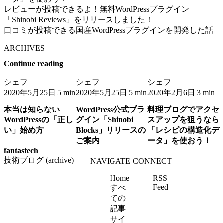
レビューが投稿できるよ！無料WordPressプラグイン
「Shinobi Reviews」をリリースしました！
口コミが投稿できる国産WordPressプラグインを開発した話
ARCHIVES
Continue reading
シェフ
シェフ
シェフ
2020年5月25日
2020年5月25日
2020年2月6日
5 min
5 min
3 min
本当は知らない
WordPress公式プラ
料理ブログでアクセ
WordPressの「正し
グイン「Shinobi
スアップを狙うなら
い」始め方
Blocks」リリースの
「レシピの構造化デ
ご案内
ータ」を使おう！
fantastech
技術ブログ (archive)
NAVIGATE
CONNECT
Home
RSS
Feed
すべ
ての
記事
サイ