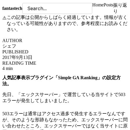
Home
Posts
振り返
fantastech
り
この記事は公開からしばらく経過しています。情報が古く
⚠️
なっている可能性がありますので、参考程度にお読みくだ
さい。
AUTHOR
シェフ
PUBLISHED
2017年9月13日
READING TIME
4 min
人気記事表示プラグイン「Simple GA Ranking」の設定方
法。
先日、「エックスサーバー」で運営している当サイトで503
エラーが発生してしまいました。
503エラーは通常はアクセス過多で発生するエラーなんです
が、そのような形跡もなかったため、エックスサーバーに問
い合わせたところ、エックスサーバーではなく当サイトに原