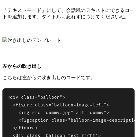
「テキストモード」にして、会話風のテキストにできるコー
ドを追加します。タイトルも忘れずにつけてくださいね。
左からの吹き出し
こちらは左からの吹き出しのコードです。
<div class="balloon">

  <figure class="balloon-image-left">

    <img src="dummy.jpg" alt="dummy">

    <figcaption class="balloon-image-descriptio
  </figure>

  <div class="balloon-text-right">
