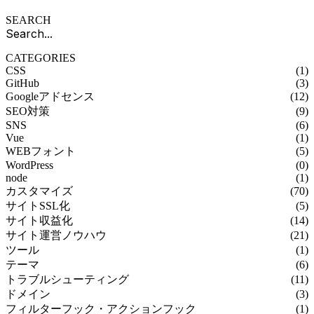
SEARCH
CATEGORIES
CSS
(1)
GitHub
(3)
Googleアドセンス
(12)
SEO対策
(9)
SNS
(6)
Vue
(1)
WEBフォント
(5)
WordPress
(0)
node
(1)
カスタマイズ
(70)
サイトSSL化
(5)
サイト収益化
(14)
サイト運営ノウハウ
(21)
ツール
(1)
テーマ
(6)
トラブルシューティング
(11)
ドメイン
(3)
フィルターフック・アクションフック
(1)