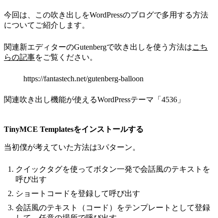
今回は、この吹き出しをWordPressのブログで多用する方法
についてご紹介します。
関連新エディターのGutenbergで吹き出しを使う方法は
こち
らの記事
をご覧ください。
https://fantastech.net/gutenberg-balloon
関連吹き出し機能が使えるWordPressテーマ「4536」
TinyMCE Templatesをインストールする
当初僕が考えていた方法は3パターン。
クイックタグを使ってボタン一発で会話風のテキストを
呼び出す
ショートコードを登録して呼び出す
会話風のテキスト（コード）をテンプレートとして登録
して、任意の場所で呼び出す