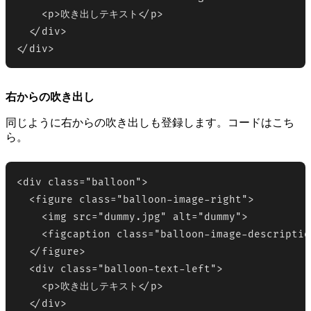
    <p>吹き出しテキスト</p>

  </div>

</div>
右からの吹き出し
同じように右からの吹き出しも登録します。コードはこち
ら。
<div class="balloon">

  <figure class="balloon-image-right">

    <img src="dummy.jpg" alt="dummy">

    <figcaption class="balloon-image-descriptio
  </figure>

  <div class="balloon-text-left">

    <p>吹き出しテキスト</p>

  </div>
