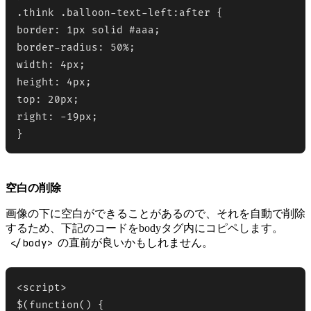
.think .balloon-text-left:after {

border: 1px solid #aaa;

border-radius: 50%;

width: 4px;

height: 4px;

top: 20px;

right: -19px;

空白の削除
画像の下に空白ができることがあるので、それを自動で削除
するため、下記のコードをbodyタグ内にコピペします。
</body>
の直前が良いかもしれません。
<script>

$(function() {
