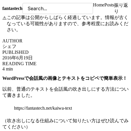
Home
Posts
振り返
fantastech
り
この記事は公開からしばらく経過しています。情報が古く
⚠️
なっている可能性がありますので、参考程度にお読みくだ
さい。
AUTHOR
シェフ
PUBLISHED
2016年6月19日
READING TIME
4 min
WordPressで会話風の画像とテキストをコピペで簡単表示！
以前、普通のテキストを会話風の吹き出しにする方法につい
て書きました。
https://fantastech.net/kaiwa-text
（吹き出しになる仕組みについて知りたい方はぜひ読んでみ
てください）