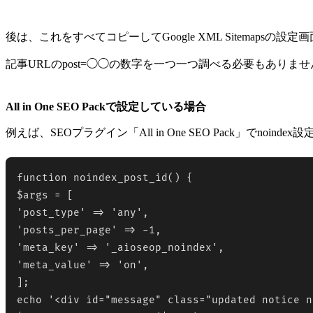
後は、これをすべてコピーしてGoogle XML Sitemaps
記事URLのpost=◯◯の数字を一つ一つ調べる必要もありません
All in One SEO Packで設定している場合
例えば、SEOプラグイン「All in One SEO Pack」でn
function noindex_post_id() {

$args = [

'post_type' => 'any',

'posts_per_page' => -1,

'meta_key' => '_aioseop_noindex',

'meta_value' => 'on',

];

echo '<div id="message" class="updated notice n