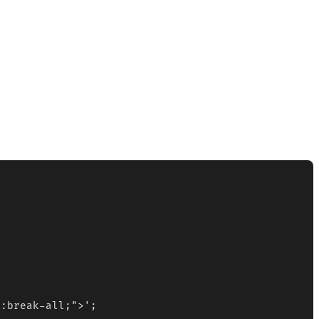
:break-all;">';
