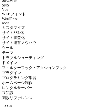
SEO対策
SNS
Vue
WEBフォント
WordPress
node
カスタマイズ
サイトSSL化
サイト収益化
サイト運営ノウハウ
ツール
テーマ
トラブルシューティング
ドメイン
フィルターフック・アクションフック
プラグイン
プログラミング学習
ホームページ制作
レンタルサーバー
豆知識
関数リファレンス
TAGS