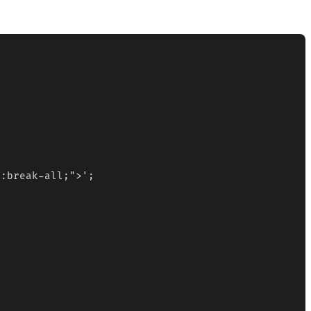
:break-all;">';
