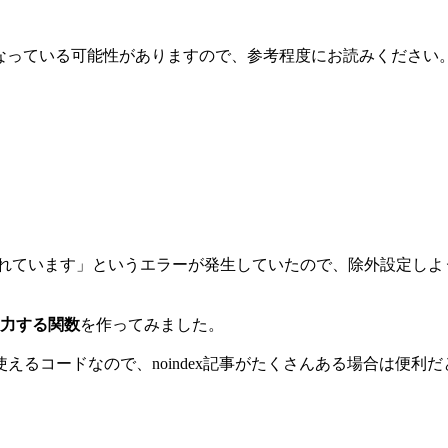
なっている可能性がありますので、参考程度にお読みください
加されています」というエラーが発生していたので、除外設定しようと
出力する関数
を作ってみました。
るコードなので、noindex記事がたくさんある場合は便利