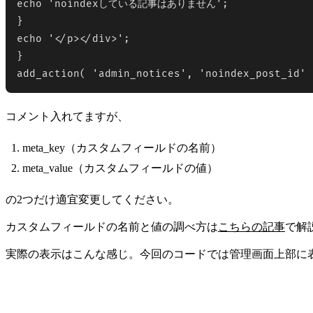
echo 'noindexしている記事はありません';

}

echo '</p></div>';

}

コメント入れてますが、
meta_key（カスタムフィールドの名前）
meta_value（カスタムフィールドの値）
の2つだけ適宜変更してください。
カスタムフィールドの名前と値の調べ方は
こちらの記事
で解
実際の表示はこんな感じ。今回のコードでは管理画面上部に