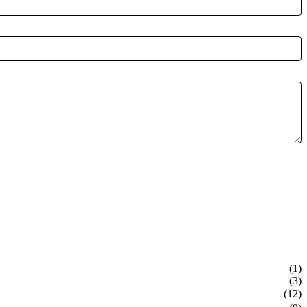
(1)
(3)
(12)