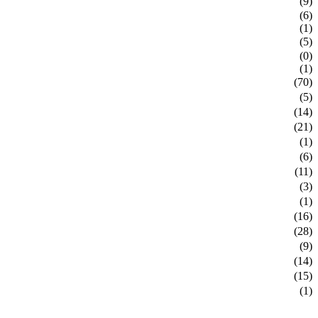
(9)
(6)
(1)
(5)
(0)
(1)
(70)
(5)
(14)
(21)
(1)
(6)
(11)
(3)
(1)
(16)
(28)
(9)
(14)
(15)
(1)