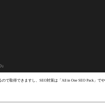
);
きますし、SEO対策は「All in One SEO Pack」で