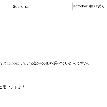
Home
Posts
振り返り
。
noindexしている記事のIDを調べていたんですが…
だと思いますよ！