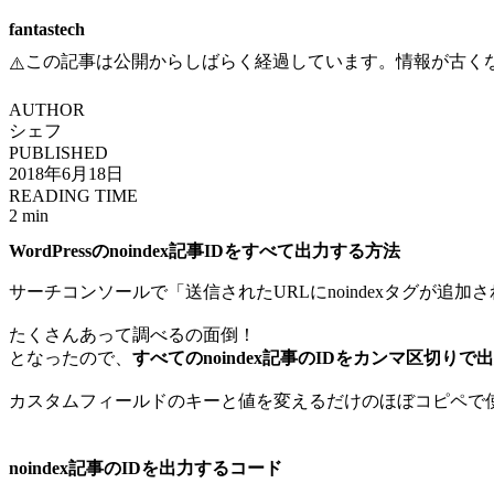
fantastech
この記事は公開からしばらく経過しています。情報が古く
⚠️
AUTHOR
シェフ
PUBLISHED
2018年6月18日
READING TIME
2 min
WordPressのnoindex記事IDをすべて出力する方法
サーチコンソールで「送信されたURLにnoindexタグが追
たくさんあって調べるの面倒！
となったので、
すべてのnoindex記事のIDをカンマ区切りで
カスタムフィールドのキーと値を変えるだけのほぼコピペで使え
noindex記事のIDを出力するコード