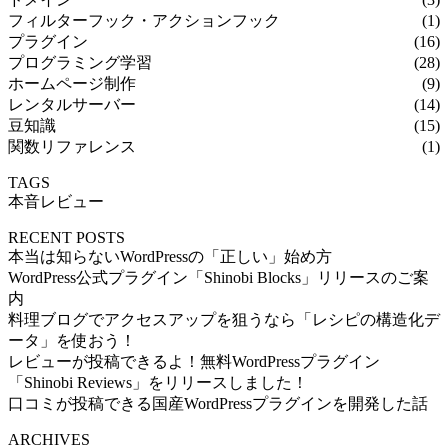
フィルターフック・アクションフック
(1)
プラグイン
(16)
プログラミング学習
(28)
ホームページ制作
(9)
レンタルサーバー
(14)
豆知識
(15)
関数リファレンス
(1)
TAGS
本音レビュー
RECENT POSTS
本当は知らないWordPressの「正しい」始め方
WordPress公式プラグイン「Shinobi Blocks」リリースのご案
内
料理ブログでアクセスアップを狙うなら「レシピの構造化デ
ータ」を使おう！
レビューが投稿できるよ！無料WordPressプラグイン
「Shinobi Reviews」をリリースしました！
口コミが投稿できる国産WordPressプラグインを開発した話
ARCHIVES