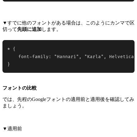
▼すでに他のフォントがある場合は、このようにカンマで区
切って
先頭に追加
します。
* {

    font-family: "Hannari", "Karla", Helvetic
}
フォントの比較
では、先程のGoogleフォントの適用前と適用後を確認してみ
ましょう。
▼適用前