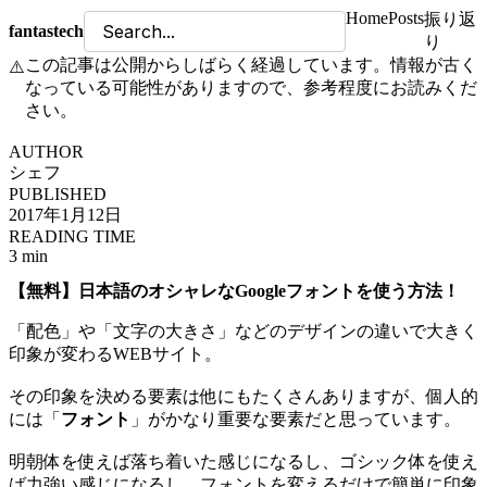
Home
Posts
振り返
fantastech
り
この記事は公開からしばらく経過しています。情報が古く
⚠️
なっている可能性がありますので、参考程度にお読みくだ
さい。
AUTHOR
シェフ
PUBLISHED
2017年1月12日
READING TIME
3 min
【無料】日本語のオシャレなGoogleフォントを使う方法！
「配色」や「文字の大きさ」などのデザインの違いで大きく
印象が変わるWEBサイト。
その印象を決める要素は他にもたくさんありますが、個人的
には「
フォント
」がかなり重要な要素だと思っています。
明朝体を使えば落ち着いた感じになるし、ゴシック体を使え
ば力強い感じになるし、フォントを変えるだけで簡単に印象