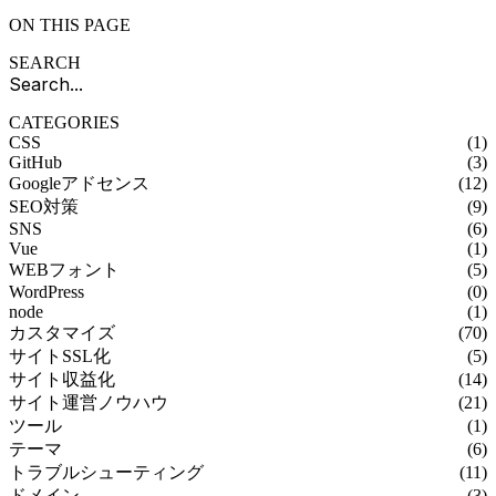
ON THIS PAGE
SEARCH
CATEGORIES
CSS
(1)
GitHub
(3)
Googleアドセンス
(12)
SEO対策
(9)
SNS
(6)
Vue
(1)
WEBフォント
(5)
WordPress
(0)
node
(1)
カスタマイズ
(70)
サイトSSL化
(5)
サイト収益化
(14)
サイト運営ノウハウ
(21)
ツール
(1)
テーマ
(6)
トラブルシューティング
(11)
ドメイン
(3)