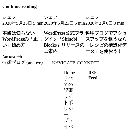
Continue reading
シェフ
シェフ
シェフ
2020年5月25日
2020年5月25日
2020年2月6日
5 min
5 min
3 min
本当は知らない
WordPress公式プラ
料理ブログでアクセ
WordPressの「正し
グイン「Shinobi
スアップを狙うなら
い」始め方
Blocks」リリースの
「レシピの構造化デ
ご案内
ータ」を使おう！
fantastech
技術ブログ (archive)
NAVIGATE
CONNECT
Home
RSS
Feed
すべ
ての
記事
サイ
トポ
リシ
ー
プラ
イバ