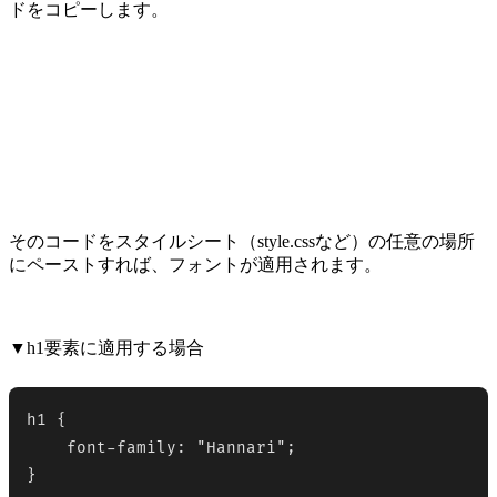
ドをコピーします。
そのコードをスタイルシート（style.cssなど）の任意の場所
にペーストすれば、フォントが適用されます。
▼h1要素に適用する場合
h1 {

    font-family: "Hannari";

}