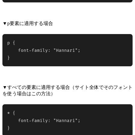
▼p要素に適用する場合
p {

    font-family: "Hannari";

}
▼すべての要素に適用する場合（サイト全体でそのフォント
を使う場合はこの方法）
* {

    font-family: "Hannari";

}