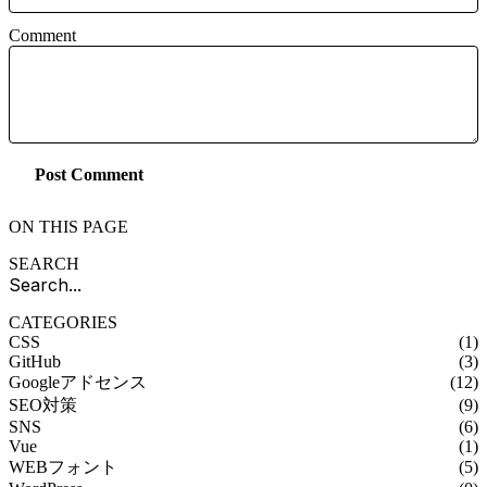
Comment
Post Comment
ON THIS PAGE
SEARCH
CATEGORIES
CSS
(1)
GitHub
(3)
Googleアドセンス
(12)
SEO対策
(9)
SNS
(6)
Vue
(1)
WEBフォント
(5)