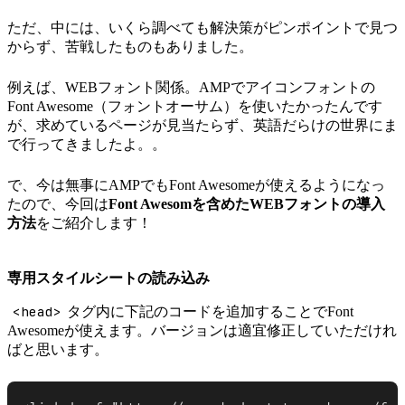
ただ、中には、いくら調べても解決策がピンポイントで見つ
からず、苦戦したものもありました。
例えば、WEBフォント関係。AMPでアイコンフォントの
Font Awesome（フォントオーサム）を使いたかったんです
が、求めているページが見当たらず、英語だらけの世界にま
で行ってきましたよ。。
で、今は無事にAMPでもFont Awesomeが使えるようになっ
たので、今回は
Font Awesomを含めたWEBフォントの導入
方法
をご紹介します！
専用スタイルシートの読み込み
<head>
タグ内に下記のコードを追加することでFont
Awesomeが使えます。バージョンは適宜修正していただけれ
ばと思います。