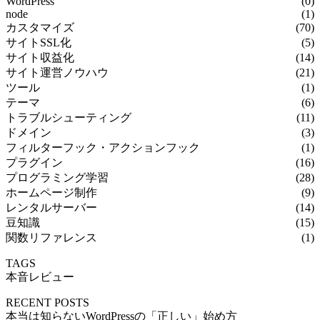
WordPress
(0)
node
(1)
カスタマイズ
(70)
サイトSSL化
(5)
サイト収益化
(14)
サイト運営ノウハウ
(21)
ツール
(1)
テーマ
(6)
トラブルシューティング
(11)
ドメイン
(3)
フィルターフック・アクションフック
(1)
プラグイン
(16)
プログラミング学習
(28)
ホームページ制作
(9)
レンタルサーバー
(14)
豆知識
(15)
関数リファレンス
(1)
TAGS
本音レビュー
RECENT POSTS
本当は知らないWordPressの「正しい」始め方