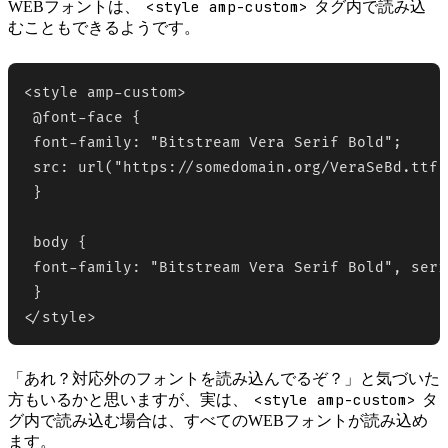
<style amp-custom>
WEBフォントは、
タグ内で読み込
むこともできるようです。
<style amp-custom>

 @font-face {

 font-family: "Bitstream Vera Serif Bold";

 src: url("https://somedomain.org/VeraSeBd.ttf")
 }

 body {

 font-family: "Bitstream Vera Serif Bold", serif
 }

</style>
「あれ？対応外のフォントを読み込んでるぞ？」と気づいた
<style amp-custom>
方もいるかと思いますが、実は、
タ
グ内で読み込む場合は、すべてのWEBフォントが読み込め
ます。