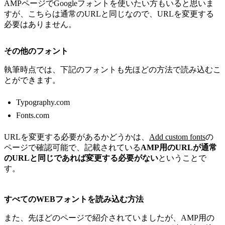
AMPページでGoogleフォントを使いたい方もいると思いま
すが、こちらは通常のURLと同じなので、URLを変更する
必要はありません。
その他のフォント
執筆時点では、下記のフォントも先ほどの方法で読み込むこ
とができます。
Typography.com
Fonts.com
URLを変更する必要があるかどうかは、
Add custom fonts
の
ページで確認可能で、記載されている
AMP用のURLが通常
のURLと同じであれば変更する必要がない
ということで
す。
すべてのWEBフォントを読み込む方法
また、先ほどのページで紹介されていましたが、AMP用の