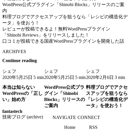
WordPress公式プラグイン「Shinobi Blocks」リリースのご案
内
料理ブログでアクセスアップを狙うなら「レシピの構造化デ
ータ」を使おう！
レビューが投稿できるよ！無料WordPressプラグイン
「Shinobi Reviews」をリリースしました！
口コミが投稿できる国産WordPressプラグインを開発した話
ARCHIVES
Continue reading
シェフ
シェフ
シェフ
2020年5月25日
2020年5月25日
2020年2月6日
5 min
5 min
3 min
本当は知らない
WordPress公式プラ
料理ブログでアクセ
WordPressの「正し
グイン「Shinobi
スアップを狙うなら
い」始め方
Blocks」リリースの
「レシピの構造化デ
ご案内
ータ」を使おう！
fantastech
技術ブログ (archive)
NAVIGATE
CONNECT
Home
RSS