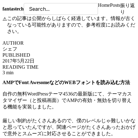
Home
Posts
振り返
fantastech
り
この記事は公開からしばらく経過しています。情報が古く
⚠️
なっている可能性がありますので、参考程度にお読みくだ
さい。
AUTHOR
シェフ
PUBLISHED
2017年5月22日
READING TIME
3 min
AMPでFont AwesomeなどのWEBフォントを読み込む方法
自作の無料WordPressテーマ4536の最新版にて、テーマカス
タマイザー（と投稿画面）でAMPの有効・無効を切り替え
る機能を実装しました。
厳しい制約がたくさんあるので、僕のレベルじゃ難しいかな
と思っていたんですが、関連ページがたくさんあったおかげ
で意外とスムーズに対応させることができました。