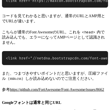
<link href="https://maxcdn.bootstrapcdn.com/fon
コードを見てわかると思いますが、通常のURLとAMP用と
でURLが違います。
<head>
こちらが通常のFont AwesomeのURL。これを
内で
読み込んでも、エラーになってAMPページとして認識され
ません。
<link href="//netdna.bootstrapcdn.com/font-awes
また、つまづきやすいポイントだと思いますが、圧縮ファイ
ル（min.css）しか読み込めないのでご注意ください。
参考
https://github.com/FortAwesome/Font-Awesome/issues/8662
Googleフォントは通常と同じURL