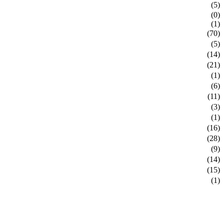
(5)
(0)
(1)
(70)
(5)
(14)
(21)
(1)
(6)
(11)
(3)
(1)
(16)
(28)
(9)
(14)
(15)
(1)