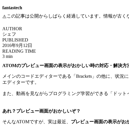
fantastech
この記事は公開からしばらく経過しています。情報が古く
⚠️
AUTHOR
シェフ
PUBLISHED
2016年9月12日
READING TIME
3 min
ATOMのプレビュー画面の表示がおかしい時の対応・解決方
メインのコードエディターである「Brackets」の他に、状
エディターです。
また、動画を見ながらプログラミング学習ができる「ドット
あれ？プレビュー画面がおかしいぞ？
そんなATOMですが、実は最近、
プレビュー画面の表示がお