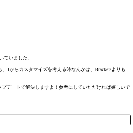
置いていました。
からカスタマイズを考える時なんかは、Bracketsよりも
ップデートで解決しますよ！参考にしていただければ嬉しいで