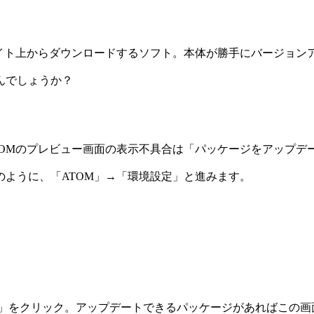
サイト上からダウンロードするソフト。本体が勝手にバージョン
んでしょうか？
TOMのプレビュー画面の表示不具合は「パッケージをアップデ
ように、「ATOM」→「環境設定」と進みます。
ック」をクリック。アップデートできるパッケージがあればこの