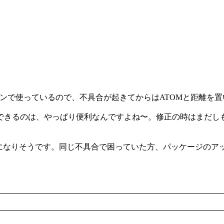
メインで使っているので、不具合が起きてからはATOMと距離を
るのは、やっぱり便利なんですよね〜。修正の時はまだしも、1
話になりそうです。同じ不具合で困っていた方、パッケージのア