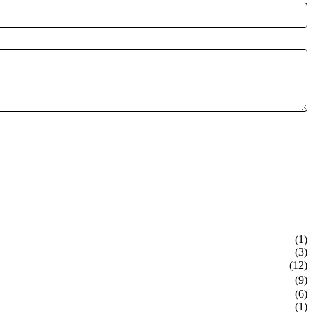
(1)
(3)
(12)
(9)
(6)
(1)