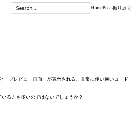
Home
Posts
振り返り
。
と「プレビュー画面」が表示される、非常に使い易いコード
ている方も多いのではないでしょうか？
。