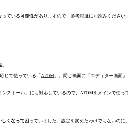
なっている可能性がありますので、参考程度にお読みください
法。
況に応じて使っている「
ATOM
」。同じ画面に「エディター画面」
インストール」にも対応しているので、ATOMをメインで使っ
かしくなって
困っていました。設定を変えたわけでもないのに