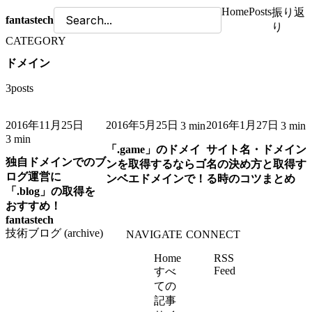
Home
Posts
振り返
fantastech
り
CATEGORY
ドメイン
3posts
2016年11月25日
2016年5月25日
2016年1月27日
3 min
3 min
3 min
「.game」のドメイ
サイト名・ドメイン
独自ドメインでのブ
ンを取得するならゴ
名の決め方と取得す
ログ運営に
ンベエドメインで！
る時のコツまとめ
「.blog」の取得を
おすすめ！
fantastech
技術ブログ (archive)
NAVIGATE
CONNECT
Home
RSS
Feed
すべ
ての
記事