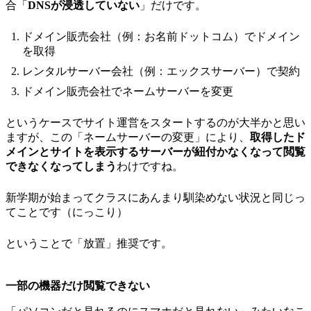
合「
DNSが浸透していない
」だけです。
ドメイン販売会社（例：お名前ドットコム）でドメイン
を取得
レンタルサーバー会社（例：エックスサーバー）で契約
ドメイン販売会社でネームサーバーを変更
というケースでサイト運営をスタートするのが大半かと思い
ますが、この「ネームサーバーの変更」により、
取得したド
メインとサイトを表示するサーバーが紐付かなくなって閲覧
できなくなってしまう
わけですね。
新学期が始まってクラスにあんまり馴染めない状況と同じっ
てことです（にっこり）
ということで「放置」推奨です。
一部の機器だけ閲覧できない