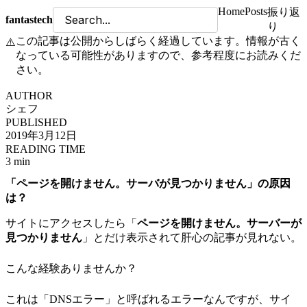
Home
Posts
振り返
fantastech
り
この記事は公開からしばらく経過しています。情報が古く
⚠️
なっている可能性がありますので、参考程度にお読みくだ
さい。
AUTHOR
シェフ
PUBLISHED
2019年3月12日
READING TIME
3 min
「ページを開けません。サーバが見つかりません」の原因
は？
サイトにアクセスしたら「
ページを開けません。サーバーが
見つかりません
」とだけ表示されて肝心の記事が見れない。
こんな経験ありませんか？
これは「DNSエラー」と呼ばれるエラーなんですが、サイ