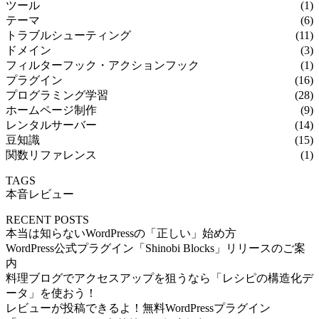
ツール
(1)
テーマ
(6)
トラブルシューティング
(11)
ドメイン
(3)
フィルターフック・アクションフック
(1)
プラグイン
(16)
プログラミング学習
(28)
ホームページ制作
(9)
レンタルサーバー
(14)
豆知識
(15)
関数リファレンス
(1)
TAGS
本音レビュー
RECENT POSTS
本当は知らないWordPressの「正しい」始め方
WordPress公式プラグイン「Shinobi Blocks」リリースのご案
内
料理ブログでアクセスアップを狙うなら「レシピの構造化デ
ータ」を使おう！
レビューが投稿できるよ！無料WordPressプラグイン