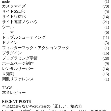
node
(1)
カスタマイズ
(70)
サイトSSL化
(5)
サイト収益化
(14)
サイト運営ノウハウ
(21)
ツール
(1)
テーマ
(6)
トラブルシューティング
(11)
ドメイン
(3)
フィルターフック・アクションフック
(1)
プラグイン
(16)
プログラミング学習
(28)
ホームページ制作
(9)
レンタルサーバー
(14)
豆知識
(15)
関数リファレンス
(1)
TAGS
本音レビュー
RECENT POSTS
本当は知らないWordPressの「正しい」始め方