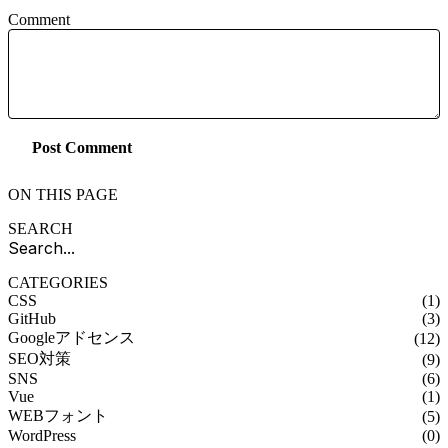
Comment
Post Comment
ON THIS PAGE
SEARCH
CATEGORIES
CSS
(1)
GitHub
(3)
Googleアドセンス
(12)
SEO対策
(9)
SNS
(6)
Vue
(1)
WEBフォント
(5)
WordPress
(0)