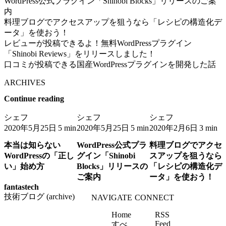
WordPress公式プラグイン「Shinobi Blocks」リリースのご案
内
料理ブログでアクセスアップを狙うなら「レシピの構造化デ
ータ」を使おう！
レビューが投稿できるよ！無料WordPressプラグイン
「Shinobi Reviews」をリリースしました！
口コミが投稿できる国産WordPressプラグインを開発した話
ARCHIVES
Continue reading
シェフ
シェフ
シェフ
2020年5月25日
2020年5月25日
2020年2月6日
5 min
5 min
3 min
本当は知らない
WordPress公式プラ
料理ブログでアクセ
WordPressの「正し
グイン「Shinobi
スアップを狙うなら
い」始め方
Blocks」リリースの
「レシピの構造化デ
ご案内
ータ」を使おう！
fantastech
技術ブログ (archive)
NAVIGATE
CONNECT
Home
RSS
Feed
すべ