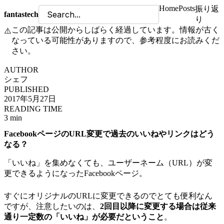
Home
Posts
振り返
fantastech
り
この記事は公開からしばらく経過しています。情報が古く
⚠️
なっている可能性がありますので、参考程度にお読みくだ
さい。
AUTHOR
シェフ
PUBLISHED
2017年5月27日
READING TIME
3 min
FacebookページのURL変更で過去のいいねやリンクはどう
なる？
「いいね」を集めなくても、ユーザーネーム（URL）が変
更できるようになったFacebookページ。
すぐにオリジナルのURLに変更できるのでとても便利なん
ですが、注意したいのは、
2回目以降に変更する場合は従来
通り一定数の「いいね」が必要だということ
。