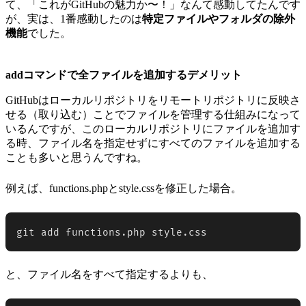
て、「これがGitHubの魅力か〜！」なんて感動してたんです
が、実は、1番感動したのは
特定ファイルやフォルダの除外
機能
でした。
addコマンドで全ファイルを追加するデメリット
GitHubはローカルリポジトリをリモートリポジトリに反映さ
せる（取り込む）ことでファイルを管理する仕組みになって
いるんですが、このローカルリポジトリにファイルを追加す
る時、ファイル名を指定せずにすべてのファイルを追加する
ことも多いと思うんですね。
例えば、functions.phpとstyle.cssを修正した場合。
git add functions.php style.css
と、ファイル名をすべて指定するよりも、