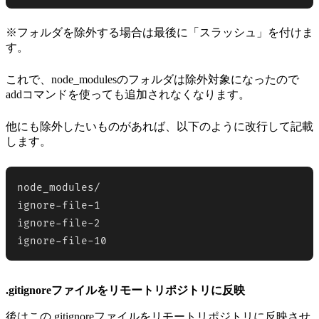
※フォルダを除外する場合は最後に「スラッシュ」を付けま
す。
これで、node_modulesのフォルダは除外対象になったので
addコマンドを使っても追加されなくなります。
他にも除外したいものがあれば、以下のように改行して記載
します。
node_modules/

ignore-file-1

ignore-file-2

ignore-file-10
.gitignoreファイルをリモートリポジトリに反映
後はこの.gitignoreファイルをリモートリポジトリに反映させ