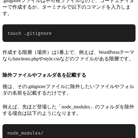
.gitignoreファイルは不可視ファイルなので、コードエディタ
ーで作成するか、ターミナルで以下のコマンドを入力しま
す。
touch .gitignore
作成する階層（場所）は1番上で、例えば、WordPressテーマ
ならfunctions.phpやstyle.cssなどのファイルがある階層です。
除外ファイルやフォルダ名を記載する
後は、その.gitignoreファイルに除外したいファイルやフォル
ダの名前を記載するだけです。
例えば、先ほど登場した「node_modules」のフォルダを除外
する場合は以下のようになります。
node_modules/