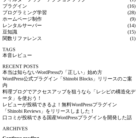
プラグイン
(16)
プログラミング学習
(28)
ホームページ制作
(9)
レンタルサーバー
(14)
豆知識
(15)
関数リファレンス
(1)
TAGS
本音レビュー
RECENT POSTS
本当は知らないWordPressの「正しい」始め方
WordPress公式プラグイン「Shinobi Blocks」リリースのご案
内
料理ブログでアクセスアップを狙うなら「レシピの構造化デ
ータ」を使おう！
レビューが投稿できるよ！無料WordPressプラグイン
「Shinobi Reviews」をリリースしました！
口コミが投稿できる国産WordPressプラグインを開発した話
ARCHIVES