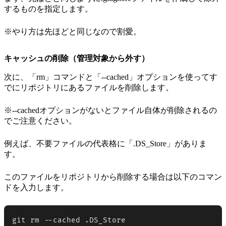
するものを指定します。
※やり方は先ほどと同じなので割愛。
キャッシュの削除（管理対象から外す）
次に、「rm」コマンドと「--cached」オプションを使ってす
でにリポジトリにあるファイルを削除します。
※--cachedオプションがないとファイル自体が削除されるの
でご注意ください。
例えば、不要ファイルの代表格に「.DS_Store」がありま
す。
このファイルをリポジトリから削除する場合は以下のコマン
ドを入力します。
git rm --cached .DS_Store