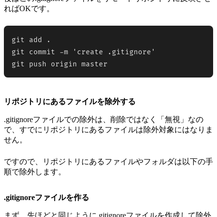
ればOKです。
git add .

git commit -m 'create .gitignore'

git push origin master
リポジトリにあるファイルを除外する
.gitignoreファイルでの除外は、削除ではなく「無視」なの
で、すでにリポジトリにあるファイルは除外対象にはなりま
せん。
ですので、リポジトリにあるファイルやフォルダは以下の手
順で除外します。
.gitignoreファイルを作る
まず、先ほどと同じように.gitignoreファイルを作成して除外