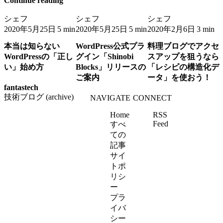
Continue reading
シェフ
シェフ
シェフ
2020年5月25日
2020年5月25日
2020年2月6日
5 min
5 min
3 min
本当は知らない
WordPress公式プラ
料理ブログでアクセ
WordPressの「正し
グイン「Shinobi
スアップを狙うなら
い」始め方
Blocks」リリースの
「レシピの構造化デ
ご案内
ータ」を使おう！
fantastech
技術ブログ (archive)
NAVIGATE
CONNECT
Home
RSS
Feed
すべ
ての
記事
サイ
トポ
リシ
ー
プラ
イバ
シー