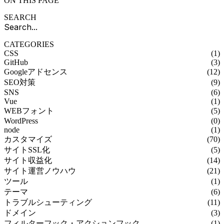
ON THIS PAGE
SEARCH
CATEGORIES
CSS
(1)
GitHub
(3)
Googleアドセンス
(12)
SEO対策
(9)
SNS
(6)
Vue
(1)
WEBフォント
(5)
WordPress
(0)
node
(1)
カスタマイズ
(70)
サイトSSL化
(5)
サイト収益化
(14)
サイト運営ノウハウ
(21)
ツール
(1)
テーマ
(6)
トラブルシューティング
(11)
ドメイン
(3)
フィルターフック・アクションフック
(1)