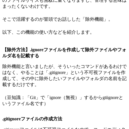
のファイルサイズも無駄に重くなりますし、管理する意味は
まったくないわけです。
そこで活躍するのが冒頭でお話しした「除外機能」。
以下、この機能の使い方などを紹介します。
【除外方法】.ignoreファイルを作成して除外ファイルやフォ
ルダ名を記載する
除外機能と言いましたが、そういったコマンドがあるわけで
はなく、やることは「.gitignore」という不可視ファイルを作
成して、その中に除外したいファイルやフォルダの名前を記
載するだけです。
（豆知識：「Git」で「ignore（無視）」するからgtiignoreと
いうファイル名です）
.gitignoreファイルの作成方法