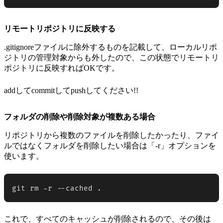
リモートリポジトリに反映する
.gitignoreファイルに除外するものを記載して、ローカルリポ
ジトリの管理対象からも外したので、この状態でリモートリ
ポジトリに反映すればOKです。
addしてcommitしてpushしてください!!
フォルダの削除や削除対象が複数ある場合
リポジトリから複数のファイルを削除したかったり、ファイ
ルではなくフォルダを削除したい場合は「-r」オプションを
使います。
git rm -r --cached .
これで、すべてのキャッシュが削除されるので、その後は